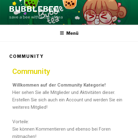
BUBBLEBEE
save a bee with a cup of tea
Menü
COMMUNITY
Community
Willkommen auf der Community Kategorie!
Hier sehen Sie alle Mitglieder und Aktivitäten dieser.
Erstellen Sie sich auch ein Account und werden Sie ein
weiteres Mitglied!
Vorteile:
Sie können Kommentieren und ebenso bei Foren
mitmachen!