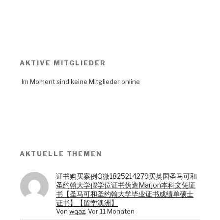
AKTIVE MITGLIEDER
Im Moment sind keine Mitglieder online
AKTUELLE THEMEN
证书购买案例Q微1825214279买英国圣马可和
圣约翰大学假学位证书伪造Marjon本科文凭证
书【圣马可和圣约翰大学毕业证书成绩单硕士
证书】【留学澳洲】
Von
wqaz
,
Vor 11 Monaten