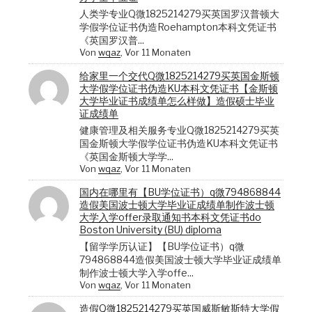
人类学专业Q微1825214279买英国罗汉普顿大
学假学位证书伪造Roehampton本科文凭证书
《英国罗汉普...
Von
wqaz
, Vor 11 Monaten
给家里一个交代Q微1825214279买英国金斯顿
大学假学位证书伪造KU本科文凭证书【金斯顿
大学毕业证书成绩单怎么样做】造假硕士毕业
证成绩单
健康管理及相关服务专业Q微1825214279买英
国金斯顿大学假学位证书伪造KU本科文凭证书
《英国金斯顿大学学...
Von
wqaz
, Vor 11 Monaten
国内在哪里有【BU学位证书）q微794868844
造假美国波士顿大学毕业证成绩单制作波士顿
大学入学offer录取通知书本科文凭证书do
Boston University (BU) diploma
【留学学历认证】【BU学位证书）q微
794868844造假美国波士顿大学毕业证成绩单
制作波士顿大学入学offe...
Von
wqaz
, Vor 11 Monaten
造假Q微1825214279买英国威斯敏斯特大学假