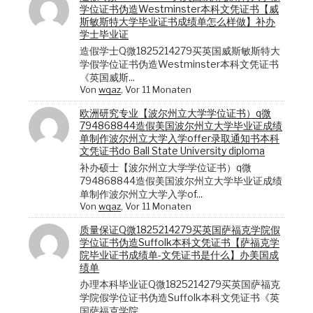
学位证书伪造Westminster本科文凭证书【威
斯敏斯特大学毕业证书成绩单怎么样做】补办
学士毕业证
造假学士Q微1825214279买英国威斯敏斯特大
学假学位证书伪造Westminster本科文凭证书
《英国威斯...
Von
wqaz
, Vor 11 Monaten
欧洲研究专业【波尔州立大学学位证书）q微
794868844造假美国波尔州立大学毕业证成绩
单制作波尔州立大学入学offer录取通知书本科
文凭证书do Ball State University diploma
补办硕士【波尔州立大学学位证书）q微
794868844造假美国波尔州立大学毕业证成绩
单制作波尔州立大学入学of...
Von
wqaz
, Vor 11 Monaten
质量保证Q微1825214279买英国萨福克学院假
学位证书伪造Suffolk本科文凭证书【萨福克学
院毕业证书成绩单-文凭证书是什么】办美国成
绩单
办理本科毕业证Q微1825214279买英国萨福克
学院假学位证书伪造Suffolk本科文凭证书《英
国萨福克学院...